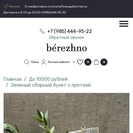
Москва
О нас
Доставка и оплата
Помощь
Контакты
Доставка с 8:00 до 23:00
+7(985)444-95-22
+7 (985) 444-95-22
Обратный звонок
Поиск
Личный кабинет
0
0
До 10000 рублей
Зеленый сборный букет с протеей