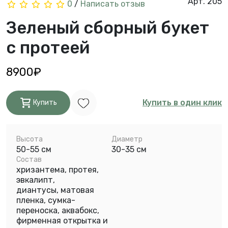
Арт. 205
0
/
Написать отзыв
Зеленый сборный букет
с протеей
8900₽
Купить в один клик
Купить
Высота
Диаметр
50-55 см
30-35 см
Состав
хризантема, протея,
эвкалипт,
диантусы, матовая
пленка, сумка-
переноска, аквабокс,
фирменная открытка и