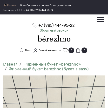
Москва
О нас
Доставка и оплата
Помощь
Контакты
Доставка с 8:00 до 23:00
+7(985)444-95-22
+7 (985) 444-95-22
Обратный звонок
Поиск
Личный кабинет
0
0
Фирменный букет «berezhno»
Фирменный букет berezhno (букет в вазу)