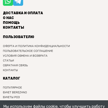
ДОСТАВКА И ОПЛАТА
О НАС
ПОМОЩЬ
КОНТАКТЫ
ПОЛЬЗОВАТЕЛЮ
ОФЕРТА И ПОЛИТИКА КОНФИДЕНЦИАЛЬНОСТИ
ПОЛЬЗОВАТЕЛЬСКОЕ СОГЛАШЕНИЕ
УСЛОВИЯ ОБМЕНА И ВОЗВРАТА
СТАТЬИ
ОБРАТНАЯ СВЯЗЬ
КОНТАКТЫ
КАТАЛОГ
ПОПУЛЯРНОЕ
БУКЕТ BEREZHNO
БУКЕТЫ РОЗ
КОМПОЗИЦИИ ИЗ ЦВЕТОВ
Мы используем файлы cookie, чтобы улучшить работу
ИНТЕРЬЕРНЫЕ БУКЕТЫ