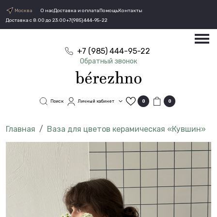
Москва
О нас
Доставка и оплата
Помощь
Контакты
Доставка с 8:00 до 23:00
+7(985)444-95-22
+7 (985) 444-95-22
Обратный звонок
Поиск
Личный кабинет
0
0
Ваза для цветов керамическая «Кувшин»