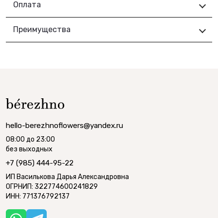
Оплата
Преимущества
hello-berezhnoflowers@yandex.ru
08:00 до 23:00
без выходных
+7 (985) 444-95-22
ИП Василькова Дарья Александровна
ОГРНИП: 322774600241829
ИНН: 771376792137