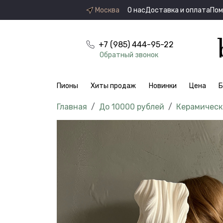
Москва
О нас
Доставка и оплата
По
+7 (985) 444-95-22
Обратный звонок
Пионы
Хиты продаж
Новинки
Цена
Б
До 10000 рублей
Керамическ