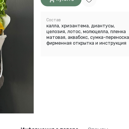
Состав
калла, хризантема, диантусы,
целозия, лотос, молюцелла, пленка
матовая, аквабокс, сумка-переноска
фирменная открытка и инструкция