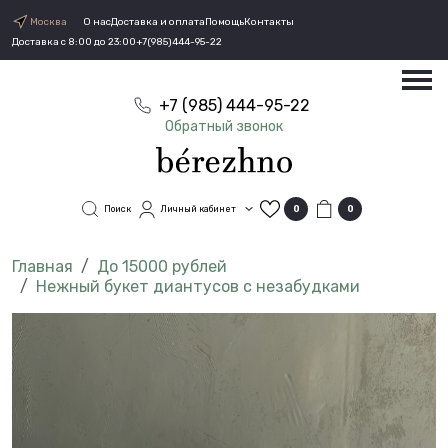
Москва
О нас
Доставка и оплата
Помощь
Контакты
Доставка с 8:00 до 23:00
+7(985)444-95-22
+7 (985) 444-95-22
Обратный звонок
Поиск
Личный кабинет
0
0
До 15000 рублей
Нежный букет диантусов с незабудками