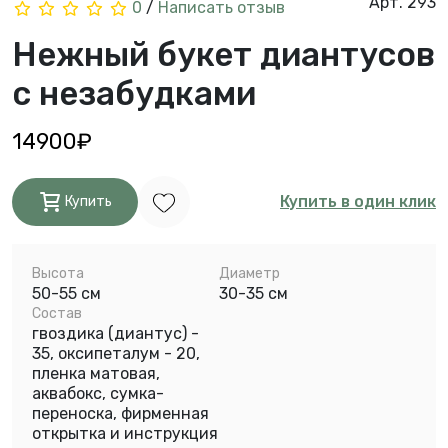
Арт. 293
0
/
Написать отзыв
Нежный букет диантусов
с незабудками
14900₽
Купить в один клик
Купить
Высота
Диаметр
50-55 см
30-35 см
Состав
гвоздика (диантус) -
35, оксипеталум - 20,
пленка матовая,
аквабокс, сумка-
переноска, фирменная
открытка и инструкция