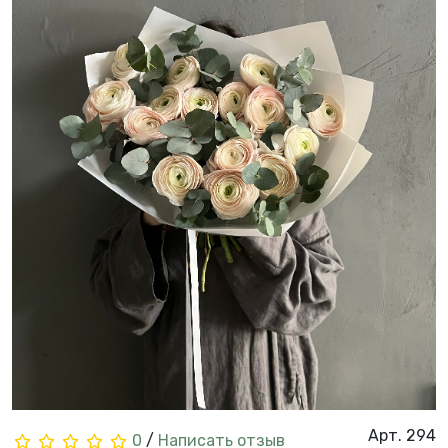
Арт. 294
0
/
Написать отзыв