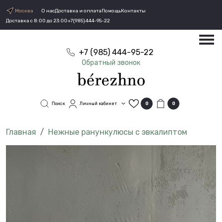
Москва
О нас
Доставка и оплата
Помощь
Контакты
Доставка с 8:00 до 23:00
+7(985)444-95-22
+7 (985) 444-95-22
Обратный звонок
Поиск
Личный кабинет
0
0
Нежные ранункулюсы с эвкалиптом