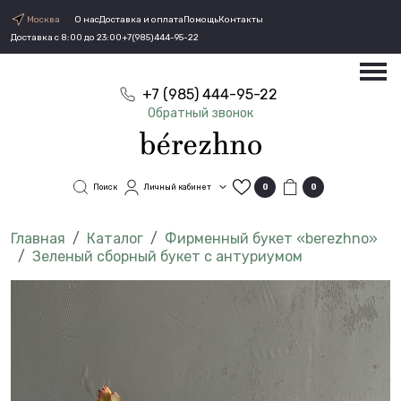
Москва
О нас
Доставка и оплата
Помощь
Контакты
Доставка с 8:00 до 23:00
+7(985)444-95-22
+7 (985) 444-95-22
Обратный звонок
Поиск
Личный кабинет
0
0
Каталог
Фирменный букет «berezhno»
Зеленый сборный букет с антуриумом