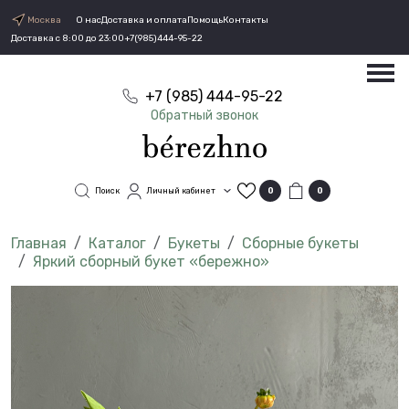
Москва
О нас
Доставка и оплата
Помощь
Контакты
Доставка с 8:00 до 23:00
+7(985)444-95-22
+7 (985) 444-95-22
Обратный звонок
Поиск
Личный кабинет
0
0
Каталог
Букеты
Сборные букеты
Яркий сборный букет «бережно»