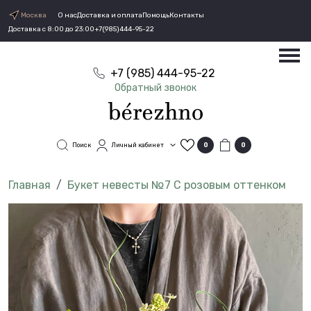
Москва
О нас
Доставка и оплата
Помощь
Контакты
Доставка с 8:00 до 23:00
+7(985)444-95-22
+7 (985) 444-95-22
Обратный звонок
Поиск
Личный кабинет
0
0
Букет невесты №7 С розовым оттенком