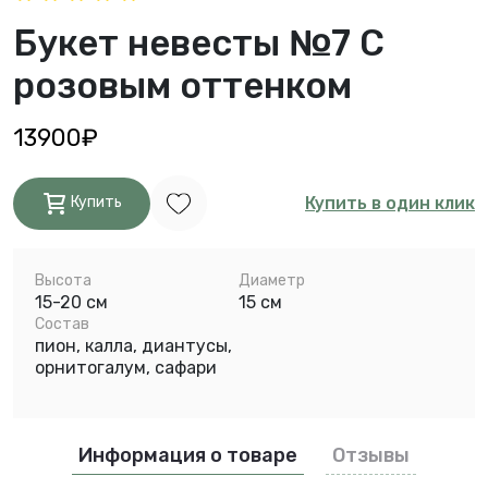
Букет невесты №7 С
розовым оттенком
13900₽
Купить в один клик
Купить
Высота
Диаметр
15-20 см
15 см
Состав
пион, калла, диантусы,
орнитогалум, сафари
Информация о товаре
Отзывы