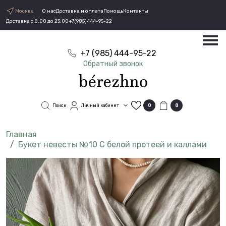
Москва
О нас
Доставка и оплата
Помощь
Контакты
Доставка с 8:00 до 23:00
+7(985)444-95-22
+7 (985) 444-95-22
Обратный звонок
Поиск
Личный кабинет
0
0
Букет невесты №10 С белой протеей и каллами