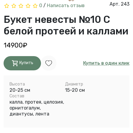
Арт. 243
0
/
Написать отзыв
Букет невесты №10 С
белой протеей и каллами
14900₽
Купить в один клик
Купить
Высота
Диаметр
20-25 см
15-20 см
Состав
калла, протея, целозия,
орнитогалум,
диантусы, лента