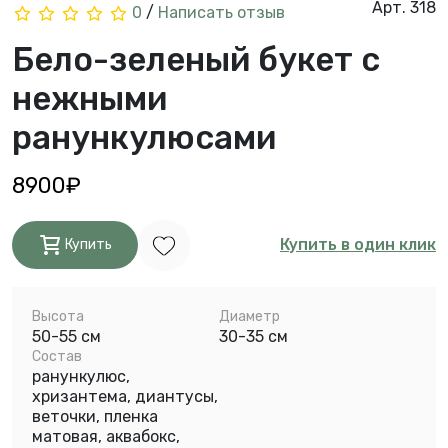
Арт. 318
0
/
Написать отзыв
Бело-зеленый букет с
нежными
ранункулюсами
8900₽
Купить в один клик
Купить
Высота
Диаметр
50-55 см
30-35 см
Состав
ранункулюс,
хризантема, диантусы,
веточки, пленка
матовая, аквабокс,