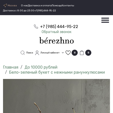
Москва
О нас
Доставка и оплата
Помощь
Контакты
Доставка с 8:00 до 23:00
+7(985)444-95-22
+7 (985) 444-95-22
Обратный звонок
Поиск
Личный кабинет
0
0
До 10000 рублей
Бело-зеленый букет с нежными ранункулюсами