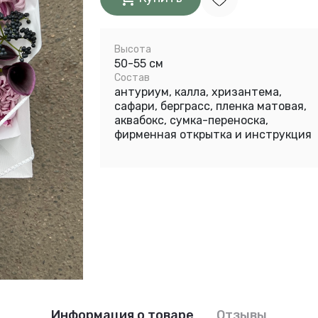
Высота
50-55 см
Состав
антуриум, калла, хризантема,
сафари, берграсс, пленка матовая,
аквабокс, сумка-переноска,
фирменная открытка и инструкция
Информация о товаре
Отзывы