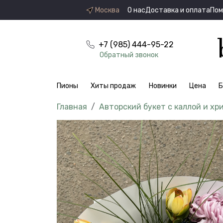
Москва
О нас
Доставка и оплата
По
+7 (985) 444-95-22
Обратный звонок
Пионы
Хиты продаж
Новинки
Цена
Б
Авторский букет с каллой и х