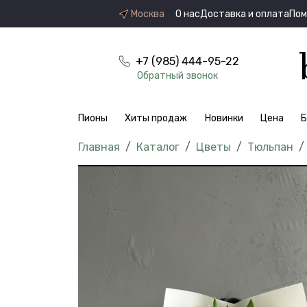
Москва
О нас
Доставка и оплата
По
+7 (985) 444-95-22
Обратный звонок
Пионы
Хиты продаж
Новинки
Цена
Б
Каталог
Цветы
Тюльпан