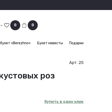
0
0
букет «Berezhno»
Букет невесты
Подарки
Арт. 25
кустовых роз
Купить в один клик