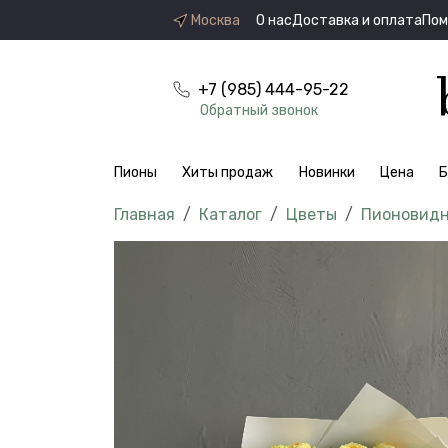
Москва
О нас
Доставка и оплата
По
+7 (985) 444-95-22
Обратный звонок
Пионы
Хиты продаж
Новинки
Цена
Б
Каталог
Цветы
Пионовидн