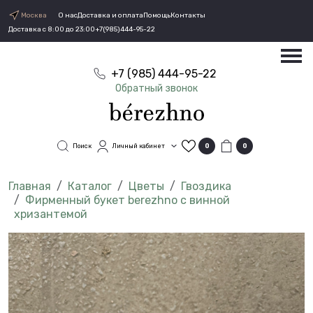
Москва
О нас
Доставка и оплата
Помощь
Контакты
Доставка с 8:00 до 23:00
+7(985)444-95-22
+7 (985) 444-95-22
Обратный звонок
Поиск
Личный кабинет
0
0
Каталог
Цветы
Гвоздика
Фирменный букет berezhno с винной
хризантемой