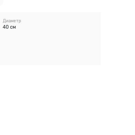
Диаметр
40 см