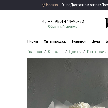
Москва
О нас
Доставка и оплата
По
+7 (985) 444-95-22
Обратный звонок
Пионы
Хиты продаж
Новинки
Цена
Б
Каталог
Цветы
Гортензия