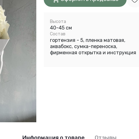
Высота
40-45 см
Состав
гортензия - 5, пленка матовая,
аквабокс, сумка-переноска,
фирменная открытка и инструкция
Информация о товаре
Отзывы