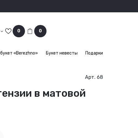
0
0
букет «Berezhno»
Букет невесты
Подарки
Арт. 68
ензии в матовой