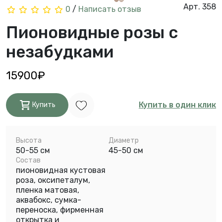
Арт. 358
0
/
Написать отзыв
Пионовидные розы с
незабудками
15900₽
Купить в один клик
Купить
Высота
Диаметр
50-55 см
45-50 см
Состав
пионовидная кустовая
роза, оксипеталум,
пленка матовая,
аквабокс, сумка-
переноска, фирменная
открытка и