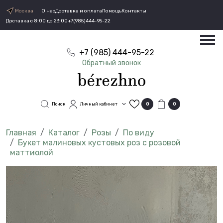
Москва
О нас
Доставка и оплата
Помощь
Контакты
Доставка с 8:00 до 23:00
+7(985)444-95-22
+7 (985) 444-95-22
Обратный звонок
Поиск
Личный кабинет
0
0
Каталог
Розы
По виду
Букет малиновых кустовых роз с розовой
маттиолой