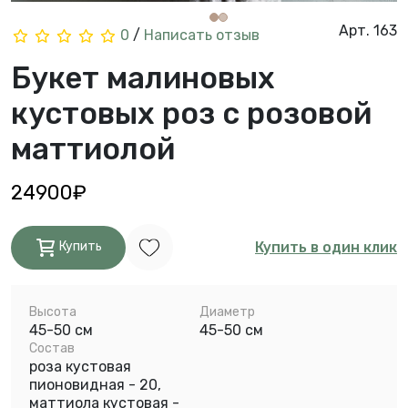
Арт. 163
0
/
Написать отзыв
Букет малиновых
кустовых роз с розовой
маттиолой
24900₽
Купить в один клик
Купить
Высота
Диаметр
45-50 см
45-50 см
Состав
роза кустовая
пионовидная - 20,
маттиола кустовая -