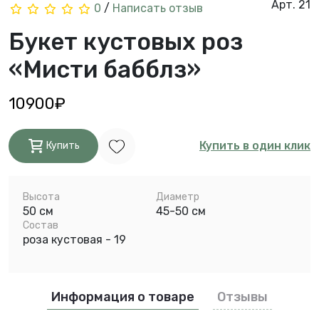
Арт. 21
0
/
Написать отзыв
Букет кустовых роз
«Мисти бабблз»
10900₽
Купить в один клик
Купить
Высота
Диаметр
50 см
45-50 см
Состав
роза кустовая - 19
Информация о товаре
Отзывы