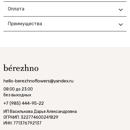
Оплата
Преимущества
hello-berezhnoflowers@yandex.ru
08:00 до 23:00
без выходных
+7 (985) 444-95-22
ИП Василькова Дарья Александровна
ОГРНИП: 322774600241829
ИНН: 771376792137