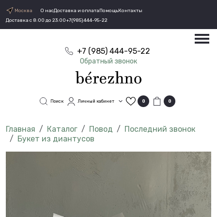
Москва
О нас
Доставка и оплата
Помощь
Контакты
Доставка с 8:00 до 23:00
+7(985)444-95-22
+7 (985) 444-95-22
Обратный звонок
Поиск
Личный кабинет
0
0
Каталог
Повод
Последний звонок
Букет из диантусов