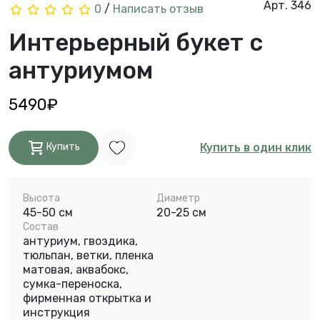
Арт. 346
0
/
Написать отзыв
Интерьерный букет с
антуриумом
5490₽
Купить в один клик
Купить
Высота
Диаметр
45-50 см
20-25 см
Состав
антуриум, гвоздика,
тюльпан, ветки, пленка
матовая, аквабокс,
сумка-переноска,
фирменная открытка и
инструкция