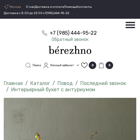
Москва
О нас
Доставка и оплата
Помощь
Контакты
Доставка с 8:00 до 23:00
+7(985)444-95-22
+7 (985) 444-95-22
Обратный звонок
Поиск
Личный кабинет
0
0
Каталог
Повод
Последний звонок
Интерьерный букет с антуриумом