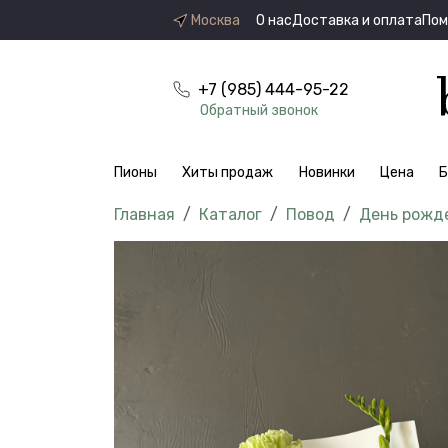
Москва
О нас
Доставка и оплата
По
+7 (985) 444-95-22
Обратный звонок
Пионы
Хиты продаж
Новинки
Цена
Б
Каталог
Повод
День рожд