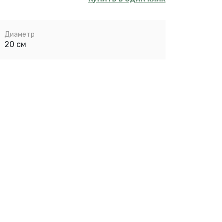
Диаметр
20 см