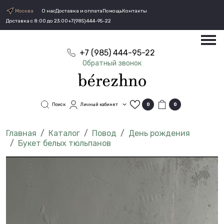
Москва
О нас
Доставка и оплата
Помощь
Контакты
Доставка с 8:00 до 23:00
+7(985)444-95-22
+7 (985) 444-95-22
Обратный звонок
Поиск
Личный кабинет
0
0
Каталог
Повод
День рождения
Букет белых тюльпанов