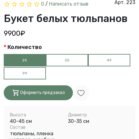
Арт. 223
0
/
Написать отзыв
Букет белых тюльпанов
9900₽
Количество
25
35
49
99
Оформить предзаказ
Высота
Диаметр
40-45 см
30-35 см
Состав
тюльпаны, пленка