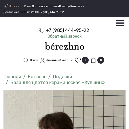
Москва
О нас
Доставка и оплата
Помощь
Контакты
Доставка с 8:00 до 23:00
+7(985)444-95-22
+7 (985) 444-95-22
Обратный звонок
Поиск
Личный кабинет
0
0
Каталог
Подарки
Ваза для цветов керамическая «Кувшин»