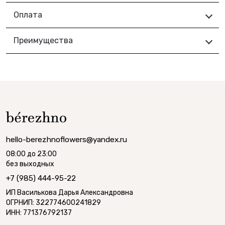
Оплата
Преимущества
hello-berezhnoflowers@yandex.ru
08:00 до 23:00
без выходных
+7 (985) 444-95-22
ИП Василькова Дарья Александровна
ОГРНИП: 322774600241829
ИНН: 771376792137