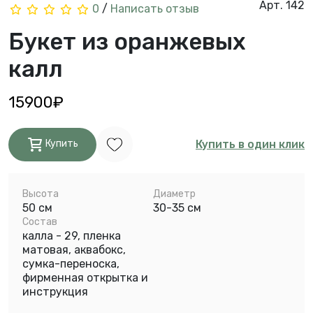
Арт. 142
0
/
Написать отзыв
Букет из оранжевых
калл
15900₽
Купить в один клик
Купить
Высота
Диаметр
50 см
30-35 см
Состав
калла - 29, пленка
матовая, аквабокс,
сумка-переноска,
фирменная открытка и
инструкция