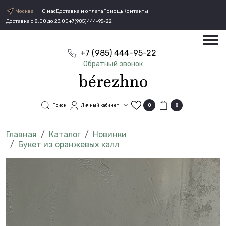
Москва
О нас
Доставка и оплата
Помощь
Контакты
Доставка с 8:00 до 23:00
+7(985)444-95-22
+7 (985) 444-95-22
Обратный звонок
Поиск
Личный кабинет
0
0
Каталог
Новинки
Букет из оранжевых калл