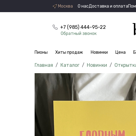
Москва
О нас
Доставка и оплата
По
+7 (985) 444-95-22
Обратный звонок
Пионы
Хиты продаж
Новинки
Цена
Б
Каталог
Новинки
Открытк