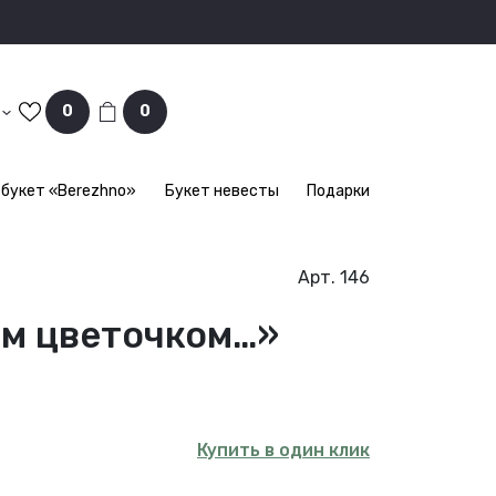
0
0
букет «Berezhno»
Букет невесты
Подарки
Арт. 146
ым цветочком…»
Купить в один клик