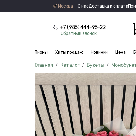
Москва
О нас
Доставка и оплата
По
+7 (985) 444-95-22
Обратный звонок
Пионы
Хиты продаж
Новинки
Цена
Б
Каталог
Букеты
Монобуке