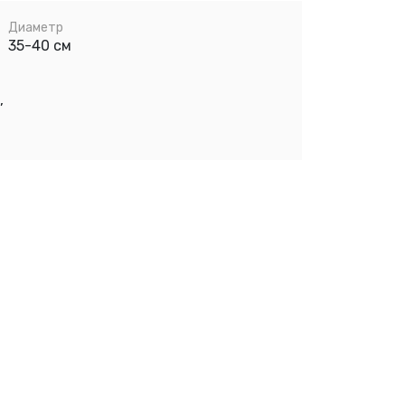
Диаметр
35-40 см
,