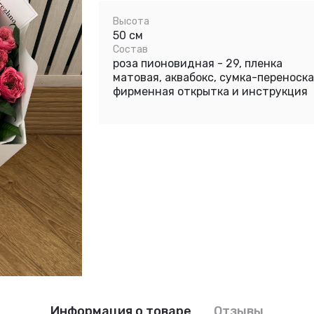
Высота
50 см
Состав
роза пионовидная - 29, пленка
матовая, аквабокс, сумка-переноска
фирменная открытка и инструкция
Информация о товаре
Отзывы