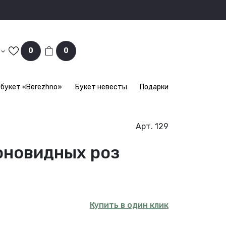
0
0
букет «Berezhno»
Букет невесты
Подарки
Арт. 129
оновидных роз
Купить в один клик