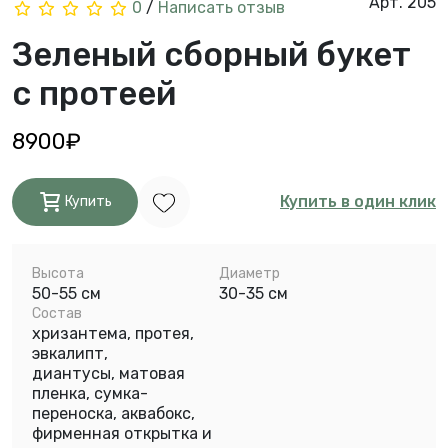
Арт. 205
0
/
Написать отзыв
Зеленый сборный букет
с протеей
8900₽
Купить в один клик
Купить
Высота
Диаметр
50-55 см
30-35 см
Состав
хризантема, протея,
эвкалипт,
диантусы, матовая
пленка, сумка-
переноска, аквабокс,
фирменная открытка и