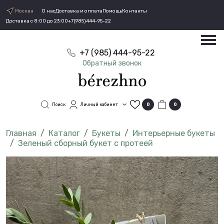
Москва
О нас
Доставка и оплата
Помощь
Контакты
Доставка с 8:00 до 23:00
+7(985)444-95-22
+7 (985) 444-95-22
Обратный звонок
Поиск
Личный кабинет
0
0
Каталог
Букеты
Интерьерные букеты
Зеленый сборный букет с протеей