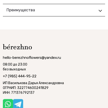
Преимущества
hello-berezhnoflowers@yandex.ru
08:00 до 23:00
без выходных
+7 (985) 444-95-22
ИП Василькова Дарья Александровна
ОГРНИП: 322774600241829
ИНН: 771376792137