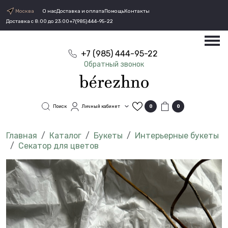
Москва
О нас
Доставка и оплата
Помощь
Контакты
Доставка с 8:00 до 23:00
+7(985)444-95-22
+7 (985) 444-95-22
Обратный звонок
Поиск
Личный кабинет
0
0
Каталог
Букеты
Интерьерные букеты
Секатор для цветов