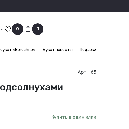
0
0
букет «Berezhno»
Букет невесты
Подарки
Арт. 165
подсолнухами
Купить в один клик