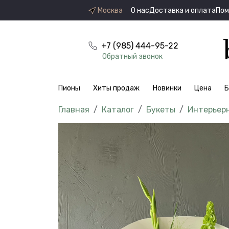
Москва
О нас
Доставка и оплата
По
+7 (985) 444-95-22
Обратный звонок
Пионы
Хиты продаж
Новинки
Цена
Б
Каталог
Букеты
Интерьер