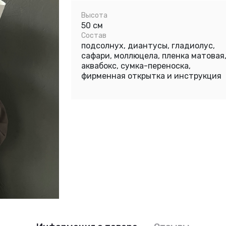
Высота
50 см
Состав
подсолнух, диантусы, гладиолус,
сафари, моллюцела, пленка матовая
аквабокс, сумка-переноска,
фирменная открытка и инструкция