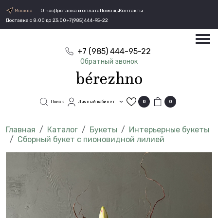
Москва
О нас
Доставка и оплата
Помощь
Контакты
Доставка с 8:00 до 23:00
+7(985)444-95-22
+7 (985) 444-95-22
Обратный звонок
Поиск
Личный кабинет
0
0
Каталог
Букеты
Интерьерные букеты
Сборный букет с пионовидной лилией