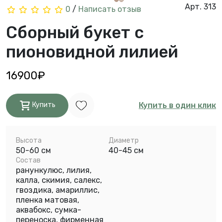
Арт. 313
0
/
Написать отзыв
Сборный букет с
пионовидной лилией
16900₽
Купить в один клик
Купить
Высота
Диаметр
50-60 см
40-45 см
Состав
ранункулюс, лилия,
калла, скимия, салекс,
гвоздика, амариллис,
пленка матовая,
аквабокс, сумка-
переноска, фирменная