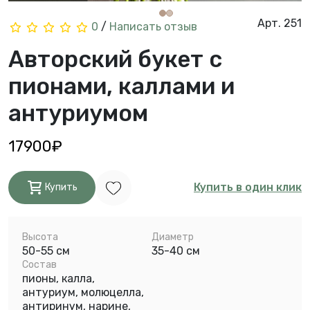
Арт. 251
0
/
Написать отзыв
Авторский букет с
пионами, каллами и
антуриумом
17900₽
Купить в один клик
Купить
Высота
Диаметр
50-55 см
35-40 см
Состав
пионы, калла,
антуриум, молюцелла,
антиринум, нарине,