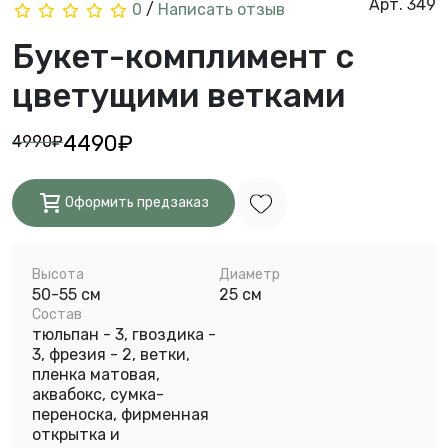
Арт. 349
0
/
Написать отзыв
Букет-комплимент с
цветущими ветками
4490₽
4990₽
Оформить предзаказ
Высота
Диаметр
50-55 см
25 см
Состав
тюльпан - 3, гвоздика -
3, фрезия - 2, ветки,
пленка матовая,
аквабокс, сумка-
переноска, фирменная
открытка и