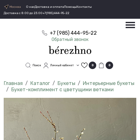
Москва
О нас
Доставка и оплата
Помощь
Контакты
Доставка с 8:00 до 23:00
+7(985)444-95-22
+7 (985) 444-95-22
Обратный звонок
Поиск
Личный кабинет
0
0
Каталог
Букеты
Интерьерные букеты
Букет-комплимент с цветущими ветками