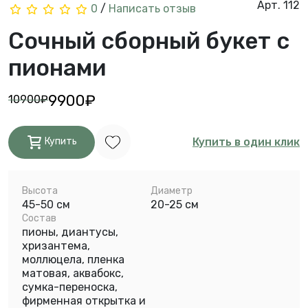
Арт. 112
0
/
Написать отзыв
Сочный сборный букет с
пионами
9900₽
10900₽
Купить в один клик
Купить
Высота
Диаметр
45-50 см
20-25 см
Состав
пионы, диантусы,
хризантема,
моллюцела, пленка
матовая, аквабокс,
сумка-переноска,
фирменная открытка и