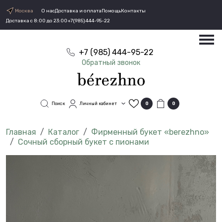
Москва
О нас
Доставка и оплата
Помощь
Контакты
Доставка с 8:00 до 23:00
+7(985)444-95-22
+7 (985) 444-95-22
Обратный звонок
Поиск
Личный кабинет
0
0
Каталог
Фирменный букет «berezhno»
Сочный сборный букет с пионами