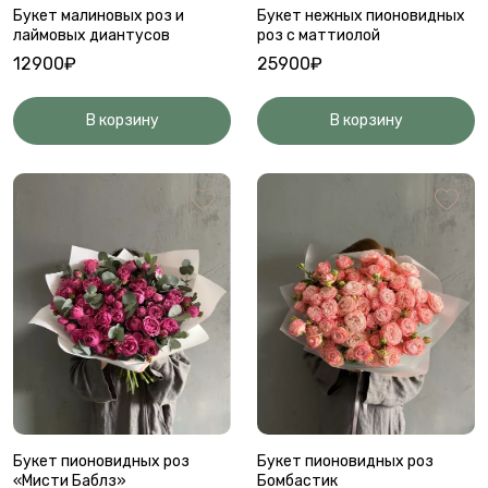
Букет малиновых роз и
Букет нежных пионовидных
лаймовых диантусов
роз с маттиолой
12900₽
25900₽
В корзину
В корзину
Букет пионовидных роз
Букет пионовидных роз
«Мисти Баблз»
Бомбастик