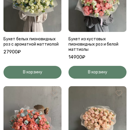
Букет белых пионовидных
Букет из кустовых
роз с ароматной маттиолой
пионовидных роз и белой
маттиолы
27900₽
14900₽
В корзину
В корзину