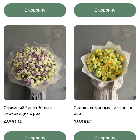
В корзину
В корзину
Огромный букет белых
Охапка лимонных кустовых
пионовидных роз
роз
49900₽
13900₽
В корзину
В корзину