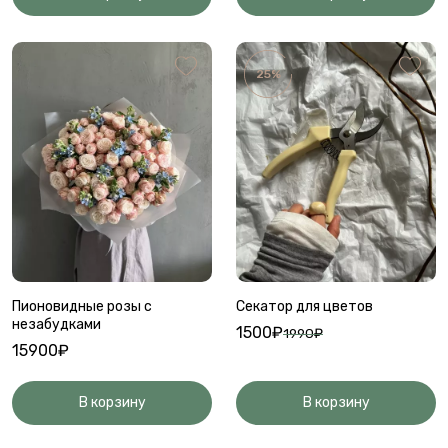
25%
Пионовидные розы с
Секатор для цветов
незабудками
1500₽
1990₽
15900₽
В корзину
В корзину