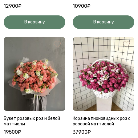
12900₽
10900₽
В корзину
В корзину
Букет розовых роз и белой
Корзина пионовидных роз с
маттиолы
розовой маттиолой
19500₽
37900₽