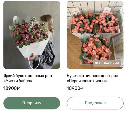
НЕТ В НАЛИЧИИ
Яркий букет розовых роз
Букет из пионовидных роз
«Мисти баблз»
«Персиковые пионы»
18900₽
10900₽
В корзину
Предзаказ