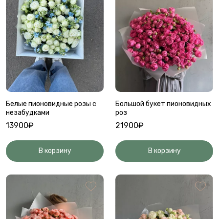
Белые пионовидные розы с
Большой букет пионовидных
незабудками
роз
13900₽
21900₽
В корзину
В корзину