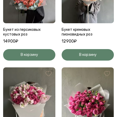
Букет из персиковых
Букет кремовых
кустовых роз
пионовидных роз
14900₽
12900₽
В корзину
В корзину