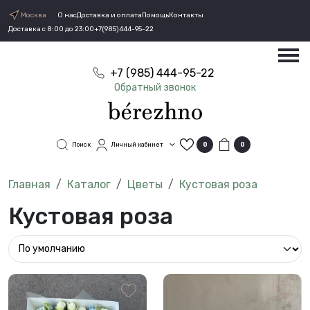
Москва
О нас
Доставка и оплата
Помощь
Контакты
Доставка с 8:00 до 23:00
+7(985)444-95-22
+7 (985) 444-95-22
Обратный звонок
Поиск
Личный кабинет
0
0
Каталог
Цветы
Кустовая роза
Кустовая роза