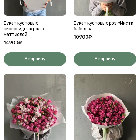
Букет кустовых
Букет кустовых роз «Мисти
пионовидных роз с
бабблз»
маттиолой
10900₽
14900₽
В корзину
В корзину