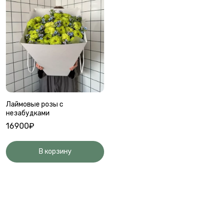
Лаймовые розы с
незабудками
16900₽
В корзину