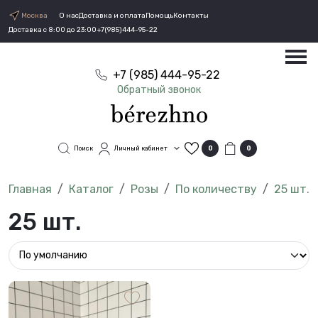
Москва
О нас
Доставка и оплата
Помощь
Контакты
Доставка с 8:00 до 23:00
+7(985)444-95-22
+7 (985) 444-95-22
Обратный звонок
Поиск
Личный кабинет
0
0
Каталог
Розы
По количеству
25 шт.
25 шт.