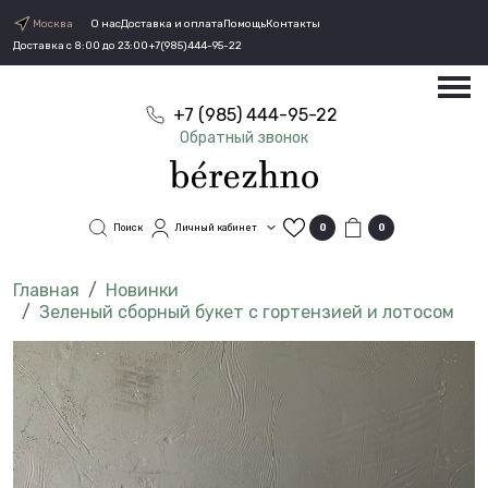
Москва
О нас
Доставка и оплата
Помощь
Контакты
Доставка с 8:00 до 23:00
+7(985)444-95-22
+7 (985) 444-95-22
Обратный звонок
Поиск
Личный кабинет
0
0
Новинки
Зеленый сборный букет с гортензией и лотосом