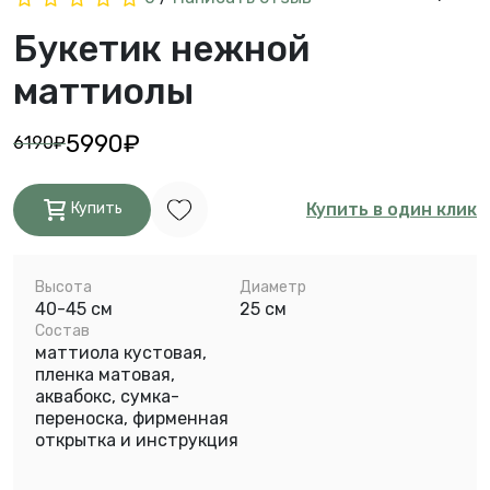
Букетик нежной
маттиолы
5990₽
6190₽
Купить в один клик
Купить
Высота
Диаметр
40-45 см
25 см
Состав
маттиола кустовая,
пленка матовая,
аквабокс, сумка-
переноска, фирменная
открытка и инструкция