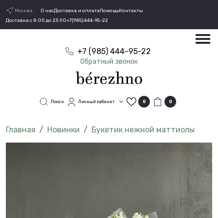
Москва
О нас
Доставка и оплата
Помощь
Контакты
Доставка с 8:00 до 23:00
+7(985)444-95-22
+7 (985) 444-95-22
Обратный звонок
Поиск
Личный кабинет
0
0
Новинки
Букетик нежной маттиолы