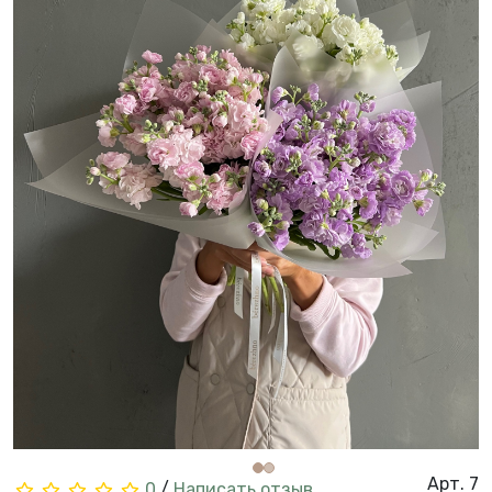
Арт. 7
0
/
Написать отзыв