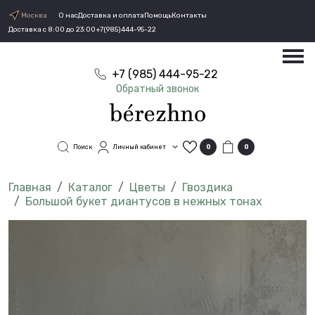
Москва
О нас
Доставка и оплата
Помощь
Контакты
Доставка с 8:00 до 23:00
+7(985)444-95-22
+7 (985) 444-95-22
Обратный звонок
Поиск
Личный кабинет
0
0
Каталог
Цветы
Гвоздика
Большой букет диантусов в нежных тонах