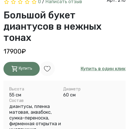
Арт. 210
0
/
Написать отзыв
Большой букет
диантусов в нежных
тонах
17900₽
Купить в один клик
Купить
Высота
Диаметр
55 см
60 см
Состав
диантусы, пленка
матовая, аквабокс,
сумка-переноска,
фирменная открытка и