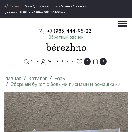
Москва
О нас
Доставка и оплата
Помощь
Контакты
Доставка с 8:00 до 23:00
+7(985)444-95-22
+7 (985) 444-95-22
Обратный звонок
Поиск
Личный кабинет
0
0
Каталог
Розы
Сборный букет с белыми пионами и ромашками