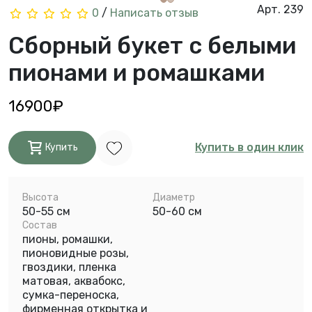
Арт. 239
0
/
Написать отзыв
Сборный букет с белыми
пионами и ромашками
16900₽
Купить в один клик
Купить
Высота
Диаметр
50-55 см
50-60 см
Состав
пионы, ромашки,
пионовидные розы,
гвоздики, пленка
матовая, аквабокс,
сумка-переноска,
фирменная открытка и