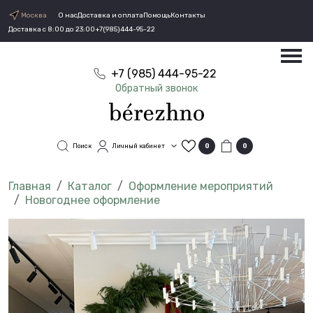
Москва
О нас
Доставка и оплата
Помощь
Контакты
Доставка с 8:00 до 23:00
+7(985)444-95-22
+7 (985) 444-95-22
Обратный звонок
Поиск
Личный кабинет
0
0
Каталог
Оформление мероприятий
Новогоднее оформление