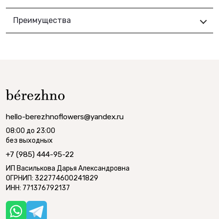
Преимущества
hello-berezhnoflowers@yandex.ru
08:00 до 23:00
без выходных
+7 (985) 444-95-22
ИП Василькова Дарья Александровна
ОГРНИП: 322774600241829
ИНН: 771376792137