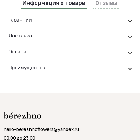
Информация о товаре
Отзывы
Гарантии
Доставка
Оплата
Преимущества
hello-berezhnoflowers@yandex.ru
08:00 до 23:00