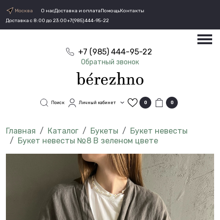
Москва
О нас
Доставка и оплата
Помощь
Контакты
Доставка с 8:00 до 23:00
+7(985)444-95-22
+7 (985) 444-95-22
Обратный звонок
Поиск
Личный кабинет
0
0
Каталог
Букеты
Букет невесты
Букет невесты №8 В зеленом цвете