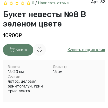
Арт. 82
0
/
Написать отзыв
Букет невесты №8 В
зеленом цвете
10900₽
Купить в один клик
Купить
Высота
Диаметр
15-20 см
15 см
Состав
лотос, целозия,
орнитогалум, грин
трик, лента